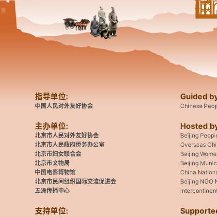
指导单位:
Guided by
中国人民对外友好协会
Chinese Peopl
主办单位:
Hosted b
北京市人民对外友好协会
Beijing Peopl
北京市人民政府侨务办公室
Overseas Chin
北京市妇女联合会
Beijing Women
北京市文物局
Beijing Munic
中国电影博物馆
China Nation
北京市民间组织国际交流促进会
Beijing NGO N
五洲传播中心
Intercontine
支持单位:
Supporte