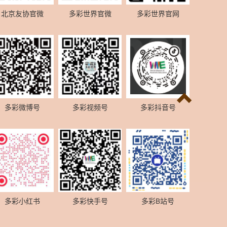
北京友协官微
多彩世界官微
多彩世界官网
多彩微博号
多彩视频号
多彩抖音号
多彩小红书
多彩快手号
多彩B站号