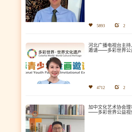
5893
2
河北广播电视台主持
邀请——多彩世界公
4712
2
加中文化艺术协会理
——多彩世界公益视