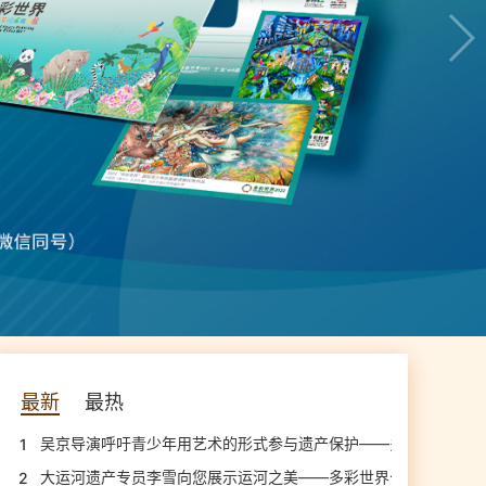
最新
最热
吴京导演呼吁青少年用艺术的形式参与遗产保护——多彩世界公益
1
大运河遗产专员李雪向您展示运河之美——多彩世界公益视频展播
2