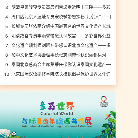
明清皇家陵寝专员高晨翔带您走近明十三陵——多彩世界公益视频
3
周口店北京人遗址专员宋晓微带您探秘“北京人”——多彩世界公益
4
长城专员张依萌介绍中国最著名的世界文化遗产长城——多彩世界
5
明清故宫专员李雨馨带您认识故宫——多彩世界公益视频展播之十
6
文化遗产规划师刘昭祎带您认识北京文化遗产——多彩世界公益视
7
加中文化艺术协会理事长张志刚带你认识丽都运河——多彩世界公
8
泰国北京总商会主席蔡荣庄带你认识泰国文化遗产——多彩世界公
9
北京国际汉语研修学院院长桂帆倡导保护世界文化遗产——多彩世
10