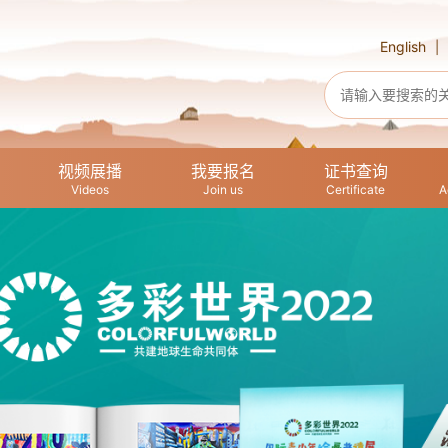
English
|
视频展播
我要报名
证书查询
Videos
Join us
Certificate
A