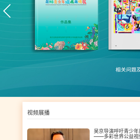
视频展播
吴京导演呼吁青少年
——多彩世界公益视