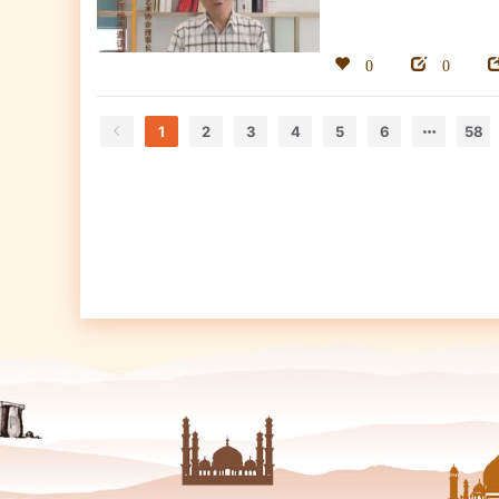
0
0
1
2
3
4
5
6
58