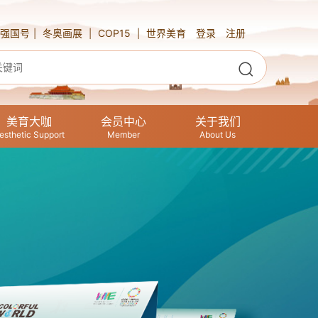
强国号
冬奥画展
COP15
世界美育
登录
注册
|
|
|
美育大咖
会员中心
关于我们
esthetic Support
Member
About Us