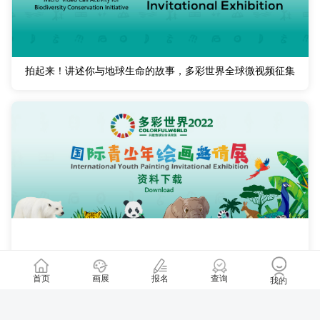
拍起来！讲述你与地球生命的故事，多彩世界全球微视频征集
多彩世界·2022国际青少年绘画邀请展面向全球发出征集令（附
首页
画展
报名
查询
我的
参展资料下载）