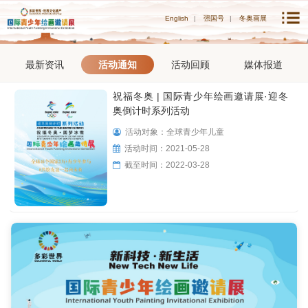
English
|
强国号
|
冬奥画展
最新资讯
活动通知
活动回顾
媒体报道
祝福冬奥 | 国际青少年绘画邀请展·迎冬
奥倒计时系列活动
活动对象：
全球青少年儿童
活动时间：
2021-05-28
截至时间：
2022-03-28