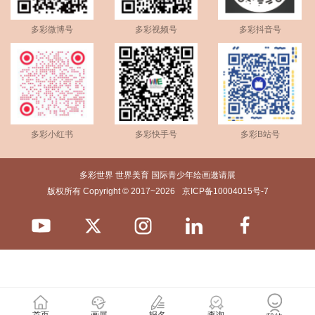
多彩微博号
多彩视频号
多彩抖音号
多彩小红书
多彩快手号
多彩B站号
多彩世界 世界美育 国际青少年绘画邀请展
版权所有 Copyright © 2017~2026
京ICP备10004015号-7
首页
画展
报名
查询